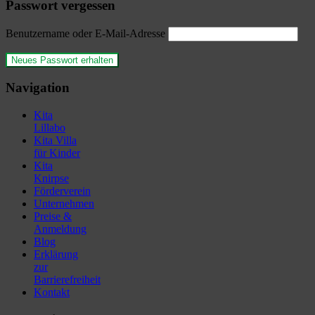
Passwort vergessen
Benutzername oder E-Mail-Adresse
Navigation
Kita
Lillabo
Kita Villa
für Kinder
Kita
Knirpse
Förderverein
Unternehmen
Preise &
Anmeldung
Blog
Erklärung
zur
Barrierefreiheit
Kontakt