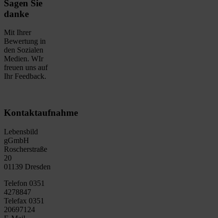
Sagen Sie
danke
Mit Ihrer
Bewertung in
den Sozialen
Medien. WIr
freuen uns auf
Ihr Feedback.
Kontaktaufnahme
Lebensbild
gGmbH
Roscherstraße
20
01139 Dresden
Telefon 0351
4278847
Telefax 0351
20697124