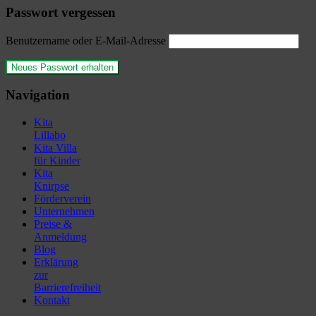
Passwort vergessen
Benutzername oder E-Mail-Adresse
Navigation
Kita
Lillabo
Kita Villa
für Kinder
Kita
Knirpse
Förderverein
Unternehmen
Preise &
Anmeldung
Blog
Erklärung
zur
Barrierefreiheit
Kontakt