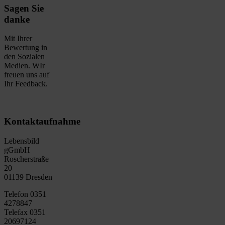
Sagen Sie
danke
Mit Ihrer
Bewertung in
den Sozialen
Medien. WIr
freuen uns auf
Ihr Feedback.
Kontaktaufnahme
Lebensbild
gGmbH
Roscherstraße
20
01139 Dresden
Telefon 0351
4278847
Telefax 0351
20697124