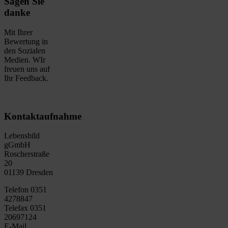
Sagen Sie
danke
Mit Ihrer
Bewertung in
den Sozialen
Medien. WIr
freuen uns auf
Ihr Feedback.
Kontaktaufnahme
Lebensbild
gGmbH
Roscherstraße
20
01139 Dresden
Telefon 0351
4278847
Telefax 0351
20697124
E-Mail