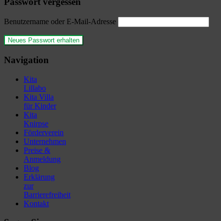
Passwort vergessen
Benutzername oder E-Mail-Adresse
Navigation
Kita
Lillabo
Kita Villa
für Kinder
Kita
Knirpse
Förderverein
Unternehmen
Preise &
Anmeldung
Blog
Erklärung
zur
Barrierefreiheit
Kontakt