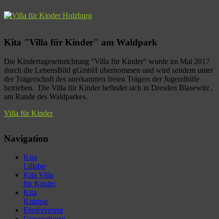
Kita "Villa für Kinder" am Waldpark
Die Kindertageseinrichtung "Villa für Kinder" wurde im Mai 2017
durch die LebensBild gGmbH übernommen und wird seitdem unter
der Trägerschaft des anerkannten freien Trägers der Jugendhilfe
betrieben. Die Villa für Kinder befindet sich in Dresden Blasewitz ,
am Rande des Waldparkes.
Villa für Kinder
Navigation
Kita
Lillabo
Kita Villa
für Kinder
Kita
Knirpse
Förderverein
Unternehmen