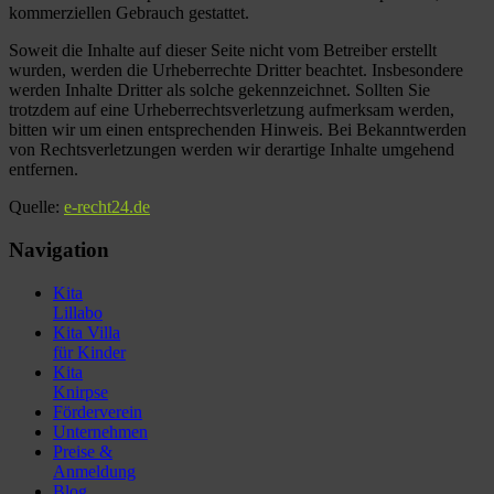
kommerziellen Gebrauch gestattet.
Soweit die Inhalte auf dieser Seite nicht vom Betreiber erstellt
wurden, werden die Urheberrechte Dritter beachtet. Insbesondere
werden Inhalte Dritter als solche gekennzeichnet. Sollten Sie
trotzdem auf eine Urheberrechtsverletzung aufmerksam werden,
bitten wir um einen entsprechenden Hinweis. Bei Bekanntwerden
von Rechtsverletzungen werden wir derartige Inhalte umgehend
entfernen.
Quelle:
e-recht24.de
Navigation
Kita
Lillabo
Kita Villa
für Kinder
Kita
Knirpse
Förderverein
Unternehmen
Preise &
Anmeldung
Blog