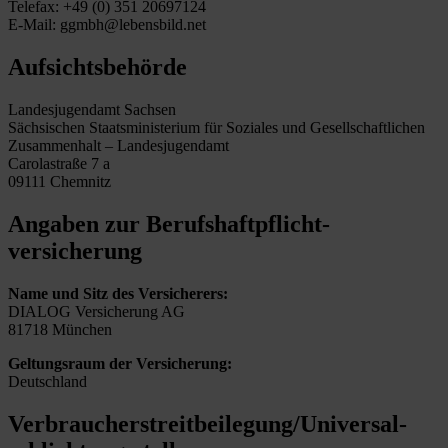
Telefax: +49 (0) 351 20697124
E-Mail: ggmbh@lebensbild.net
Aufsichtsbehörde
Landesjugendamt Sachsen
Sächsischen Staatsministerium für Soziales und Gesellschaftlichen
Zusammenhalt – Landesjugendamt
Carolastraße 7 a
09111 Chemnitz
Angaben zur Berufs­haftpflicht­
versicherung
Name und Sitz des Versicherers:
DIALOG Versicherung AG
81718 München
Geltungsraum der Versicherung:
Deutschland
Verbraucher­streit­beilegung/Universal­