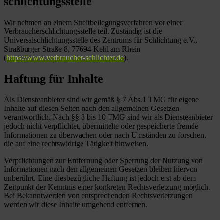
schlichtungs­stelle
Wir nehmen an einem Streitbeilegungsverfahren vor einer
Verbraucherschlichtungsstelle teil. Zuständig ist die
Universalschlichtungsstelle des Zentrums für Schlichtung e.V.,
Straßburger Straße 8, 77694 Kehl am Rhein
(
https://www.verbraucher-schlichter.de
).
Haftung für Inhalte
Als Diensteanbieter sind wir gemäß § 7 Abs.1 TMG für eigene
Inhalte auf diesen Seiten nach den allgemeinen Gesetzen
verantwortlich. Nach §§ 8 bis 10 TMG sind wir als Diensteanbieter
jedoch nicht verpflichtet, übermittelte oder gespeicherte fremde
Informationen zu überwachen oder nach Umständen zu forschen,
die auf eine rechtswidrige Tätigkeit hinweisen.
Verpflichtungen zur Entfernung oder Sperrung der Nutzung von
Informationen nach den allgemeinen Gesetzen bleiben hiervon
unberührt. Eine diesbezügliche Haftung ist jedoch erst ab dem
Zeitpunkt der Kenntnis einer konkreten Rechtsverletzung möglich.
Bei Bekanntwerden von entsprechenden Rechtsverletzungen
werden wir diese Inhalte umgehend entfernen.