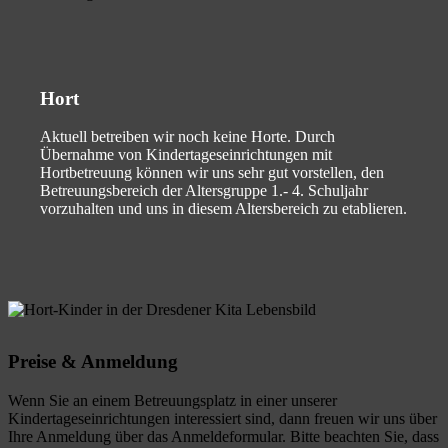
Hort
Aktuell betreiben wir noch keine Horte. Durch
Übernahme von Kindertageseinrichtungen mit
Hortbetreuung können wir uns sehr gut vorstellen, den
Betreuungsbereich der Altersgruppe 1.- 4. Schuljahr
vorzuhalten und uns in diesem Altersbereich zu etablieren.
Preise & Anmeldung
Wenn Sie an einem Betreuungsplatz in einer unserer
Kindertageseinrichtungen interessiert sind, dann freuen wir uns über
Ihre Anmeldung über das Anmeldeformular. Bitte beachten Sie, dass