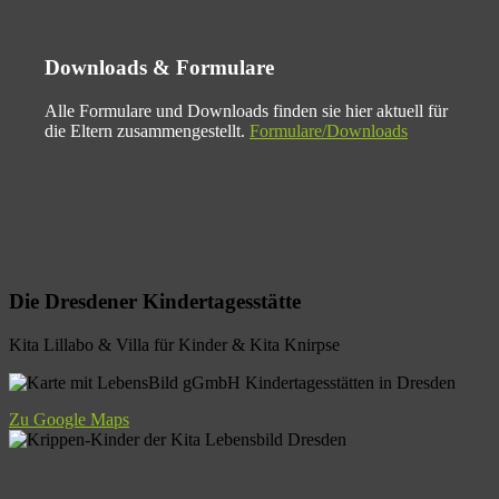
Downloads & Formulare
Alle Formulare und Downloads finden sie hier aktuell für
die Eltern zusammengestellt.
Formulare/Downloads
Die Dresdener Kindertagesstätte
Kita Lillabo & Villa für Kinder & Kita Knirpse
Zu Google Maps