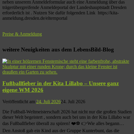
neben unserem Anmeldeformular auch eine Anmeldung über das
trägerübergreifende Anmeldeportal der Landeshauptstadt Dresden
erforderlich ist . Nutzen Sie dafür folgenden Link https://kita-
anmeldung.dresden.de/elternportal
Preise & Anmeldung
weitere Neuigkeiten aus dem LebensBild-Blog
Fußballfieber in der Kita Lillabo – Unsere ganz
eigene WM 2026
Veröffentlicht am
24. Juli 2026
24. Juli 2026
Die Fußball-Weltmeisterschaft 2026 hat nicht nur die großen Stadien
dieser Welt begeistert , sondern auch bei uns in der Kita Lillabo war
das Fußballfieber überall zu spüren! ❤️⚽ 👉Wie alles begann…
Den Anstoß gab ein Kind aus der Gruppe Kunterbunt, das die