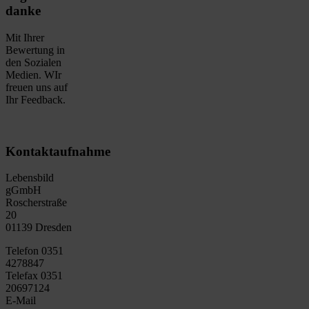
danke
Mit Ihrer
Bewertung in
den Sozialen
Medien. WIr
freuen uns auf
Ihr Feedback.
Kontaktaufnahme
Lebensbild
gGmbH
Roscherstraße
20
01139 Dresden
Telefon 0351
4278847
Telefax 0351
20697124
E-Mail