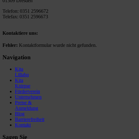
01309 Dresden
Telefon: 0351 2596672
Telefax: 0351 2596673
Kontaktiere uns:
Fehler:
Kontaktformular wurde nicht gefunden.
Navigation
Kita
Lillabo
Kita
Knirpse
Förderverein
Unternehmen
Preise &
Anmeldung
Blog
Barrierefreiheit
Kontakt
Sagen Sie