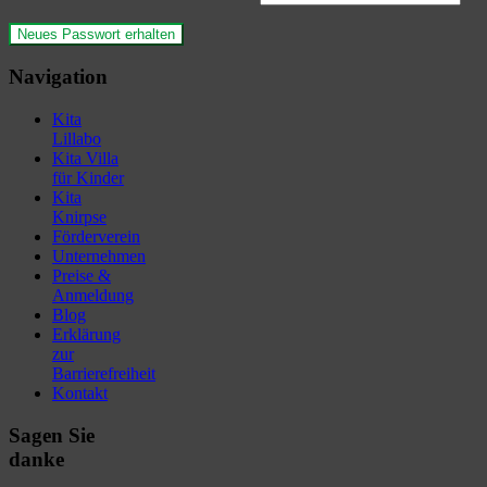
Navigation
Kita
Lillabo
Kita Villa
für Kinder
Kita
Knirpse
Förderverein
Unternehmen
Preise &
Anmeldung
Blog
Erklärung
zur
Barrierefreiheit
Kontakt
Sagen Sie
danke