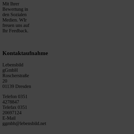
Mit Ihrer
Bewertung in
den Sozialen
Medien. WIr
freuen uns auf
Ihr Feedback.
Kontaktaufnahme
Lebensbild
gGmbH
Roscherstraße
20
01139 Dresden
Telefon 0351
4278847
Telefax 0351
20697124
E-Mail
ggmbh@lebensbild.net