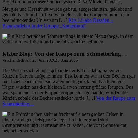
Projekt rund um unser Sonnensystem. 🌞🪐 Mit viel Fantasie,
Neugier und Kreativität wurde gebaut, ausgeschnitten, geklebt und
gemalt. Nach und nach verwandelte sich der Gruppenraum in ein
beeindruckendes Universum […]
Kita Lillabo Dresden –
Planetenfieber in der Gruppe „Kunterbunt“
letzter Blog: Von der Raupe zum Schmetterling…
Veröffentlicht am
25. Juni 2026
25. Juni 2026
Die Wiesenwichtel und Igelbande der Kita Lillabo, haben vor
Kurzem Larven aufgenommen. Erst konnten wir in den Bechern gar
nicht viel sehen, denn sie waren noch ganz klein. Nach einigen
Tagen wurden aus den kleinen Larven immer größere Raupen. Das
war spannend. In der Krippengruppe, der Igelbande, wurden die
Kinder, sobald der Becher entdeckt wurde, […]
Von der Raupe zum
Schmetterling…