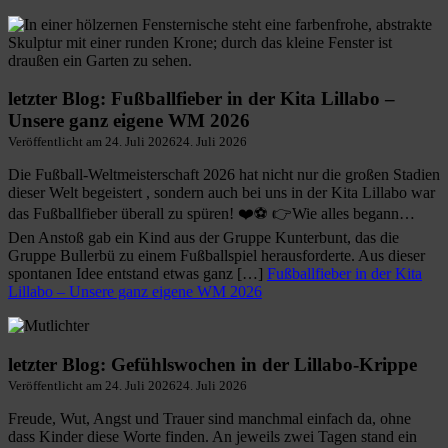
letzter Blog: Fußballfieber in der Kita Lillabo –
Unsere ganz eigene WM 2026
Veröffentlicht am
24. Juli 2026
24. Juli 2026
Die Fußball-Weltmeisterschaft 2026 hat nicht nur die großen Stadien
dieser Welt begeistert , sondern auch bei uns in der Kita Lillabo war
das Fußballfieber überall zu spüren! ❤️⚽ 👉Wie alles begann…
Den Anstoß gab ein Kind aus der Gruppe Kunterbunt, das die
Gruppe Bullerbü zu einem Fußballspiel herausforderte. Aus dieser
spontanen Idee entstand etwas ganz […]
Fußballfieber in der Kita
Lillabo – Unsere ganz eigene WM 2026
letzter Blog: Gefühlswochen in der Lillabo-Krippe
Veröffentlicht am
24. Juli 2026
24. Juli 2026
Freude, Wut, Angst und Trauer sind manchmal einfach da, ohne
dass Kinder diese Worte finden. An jeweils zwei Tagen stand ein