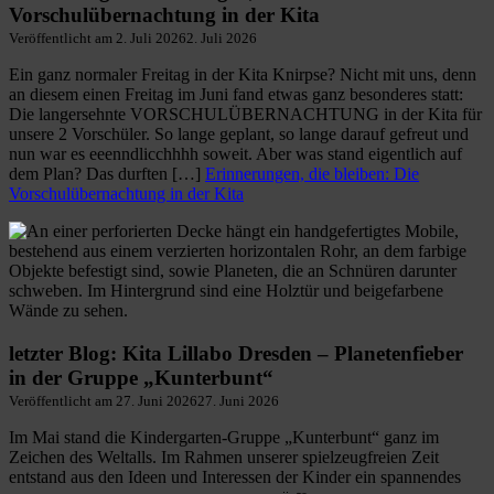
Vorschulübernachtung in der Kita
Veröffentlicht am
2. Juli 2026
2. Juli 2026
Ein ganz normaler Freitag in der Kita Knirpse? Nicht mit uns, denn
an diesem einen Freitag im Juni fand etwas ganz besonderes statt:
Die langersehnte VORSCHULÜBERNACHTUNG in der Kita für
unsere 2 Vorschüler. So lange geplant, so lange darauf gefreut und
nun war es eeenndlicchhhh soweit. Aber was stand eigentlich auf
dem Plan? Das durften […]
Erinnerungen, die bleiben: Die
Vorschulübernachtung in der Kita
letzter Blog: Kita Lillabo Dresden – Planetenfieber
in der Gruppe „Kunterbunt“
Veröffentlicht am
27. Juni 2026
27. Juni 2026
Im Mai stand die Kindergarten-Gruppe „Kunterbunt“ ganz im
Zeichen des Weltalls. Im Rahmen unserer spielzeugfreien Zeit
entstand aus den Ideen und Interessen der Kinder ein spannendes