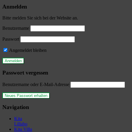
Anmelden
Bitte melden Sie sich bei der Website an.
Benutzername
Passwort
Angemeldet bleiben
Passwort vergessen
Benutzername oder E-Mail-Adresse
Navigation
Kita
Lillabo
Kita Villa