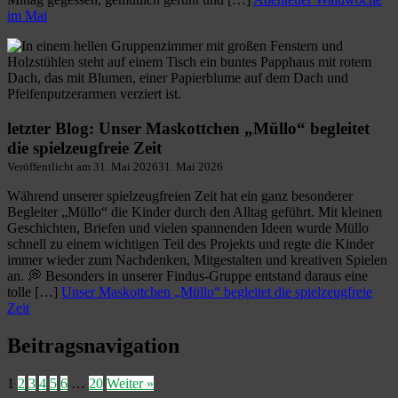
im Mai
letzter Blog: Unser Maskottchen „Müllo“ begleitet
die spielzeugfreie Zeit
Veröffentlicht am
31. Mai 2026
31. Mai 2026
Während unserer spielzeugfreien Zeit hat ein ganz besonderer
Begleiter „Müllo“ die Kinder durch den Alltag geführt. Mit kleinen
Geschichten, Briefen und vielen spannenden Ideen wurde Müllo
schnell zu einem wichtigen Teil des Projekts und regte die Kinder
immer wieder zum Nachdenken, Mitgestalten und kreativen Spielen
an. 💭 Besonders in unserer Findus-Gruppe entstand daraus eine
tolle […]
Unser Maskottchen „Müllo“ begleitet die spielzeugfreie
Zeit
Beitragsnavigation
1
2
3
4
5
6
…
20
Weiter »