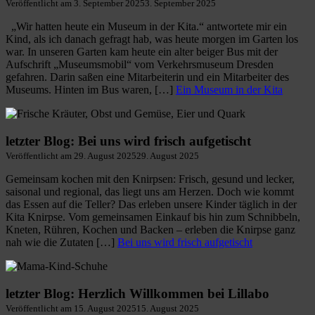
Veröffentlicht am
3. September 2025
3. September 2025
„Wir hatten heute ein Museum in der Kita.“ antwortete mir ein
Kind, als ich danach gefragt hab, was heute morgen im Garten los
war. In unseren Garten kam heute ein alter beiger Bus mit der
Aufschrift „Museumsmobil“ vom Verkehrsmuseum Dresden
gefahren. Darin saßen eine Mitarbeiterin und ein Mitarbeiter des
Museums. Hinten im Bus waren, […]
Ein Museum in der Kita
letzter Blog: Bei uns wird frisch aufgetischt
Veröffentlicht am
29. August 2025
29. August 2025
Gemeinsam kochen mit den Knirpsen: Frisch, gesund und lecker,
saisonal und regional, das liegt uns am Herzen. Doch wie kommt
das Essen auf die Teller? Das erleben unsere Kinder täglich in der
Kita Knirpse. Vom gemeinsamen Einkauf bis hin zum Schnibbeln,
Kneten, Rühren, Kochen und Backen – erleben die Knirpse ganz
nah wie die Zutaten […]
Bei uns wird frisch aufgetischt
letzter Blog: Herzlich Willkommen bei Lillabo
Veröffentlicht am
15. August 2025
15. August 2025