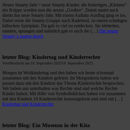
Neues Smarty-Jahr = neue Smarty-Kinder. die bisherigen „Kleinen“
der Krippe werden nun die neuen „Großen“. Damit startet auch
direkt das neue Smarty-Jahr. Mit einem Auftakt-Ausflug ging es los.
Dabei reiste die Smarty-Gruppe nach Radebeul, zu einem schattigen
hübschen Spielplatz. Da gab es viel zu entdecken. Sie kletterten,
rannten, sprangen und natürlich gab es auch die […]
Die neuen
Smarty´s starten durch
letzter Blog: Kindertag und Kinderrechte
Veröffentlicht am
19. September 2025
19. September 2025
Morgen ist Weltkindertag und den haben wir heute schonmal
zusammen mit den Kindern gefeiert. Im Morgenkreis haben wir
passen dazu mit den Kindern das Thema Kinderrechte besprochen.
Wir haben uns unterhalten was Rechte sind und welche Rechte
Kinder haben. Mit Hilfe von Symbolbildchen haben wir zusammen
mit den Kindern 10 Kinderrechte kennengelernt und sind mit […]
Kindertag und Kinderrechte
letzter Blog: Ein Museum in der Kita