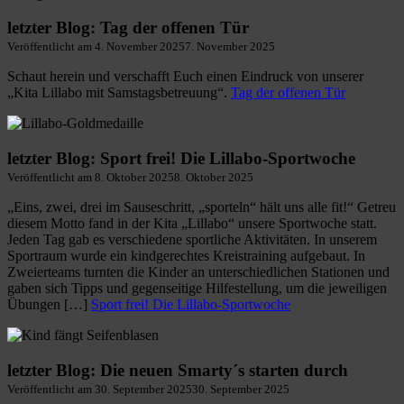
letzter Blog: Tag der offenen Tür
Veröffentlicht am
4. November 2025
7. November 2025
Schaut herein und verschafft Euch einen Eindruck von unserer
„Kita Lillabo mit Samstagsbetreuung“.
Tag der offenen Tür
letzter Blog: Sport frei! Die Lillabo-Sportwoche
Veröffentlicht am
8. Oktober 2025
8. Oktober 2025
„Eins, zwei, drei im Sauseschritt, „sporteln“ hält uns alle fit!“ Getreu
diesem Motto fand in der Kita „Lillabo“ unsere Sportwoche statt.
Jeden Tag gab es verschiedene sportliche Aktivitäten. In unserem
Sportraum wurde ein kindgerechtes Kreistraining aufgebaut. In
Zweierteams turnten die Kinder an unterschiedlichen Stationen und
gaben sich Tipps und gegenseitige Hilfestellung, um die jeweiligen
Übungen […]
Sport frei! Die Lillabo-Sportwoche
letzter Blog: Die neuen Smarty´s starten durch
Veröffentlicht am
30. September 2025
30. September 2025