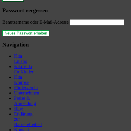
Passwort vergessen
Benutzername oder E-Mail-Adresse
Navigation
Kita
Lillabo
Kita Villa
für Kinder
Kita
Knirpse
Förderverein
Unternehmen
Preise &
Anmeldung
Blog
Erklärung
zur
Barrierefreiheit
Kontakt