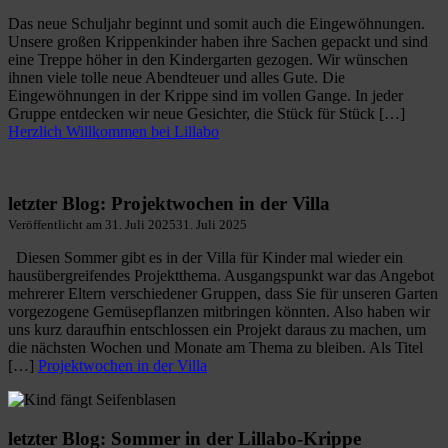
Das neue Schuljahr beginnt und somit auch die Eingewöhnungen.
Unsere großen Krippenkinder haben ihre Sachen gepackt und sind
eine Treppe höher in den Kindergarten gezogen. Wir wünschen
ihnen viele tolle neue Abendteuer und alles Gute. Die
Eingewöhnungen in der Krippe sind im vollen Gange. In jeder
Gruppe entdecken wir neue Gesichter, die Stück für Stück […]
Herzlich Willkommen bei Lillabo
letzter Blog: Projektwochen in der Villa
Veröffentlicht am
31. Juli 2025
31. Juli 2025
Diesen Sommer gibt es in der Villa für Kinder mal wieder ein
hausübergreifendes Projektthema. Ausgangspunkt war das Angebot
mehrerer Eltern verschiedener Gruppen, dass Sie für unseren Garten
vorgezogene Gemüsepflanzen mitbringen könnten. Also haben wir
uns kurz daraufhin entschlossen ein Projekt daraus zu machen, um
die nächsten Wochen und Monate am Thema zu bleiben. Als Titel
[…]
Projektwochen in der Villa
letzter Blog: Sommer in der Lillabo-Krippe