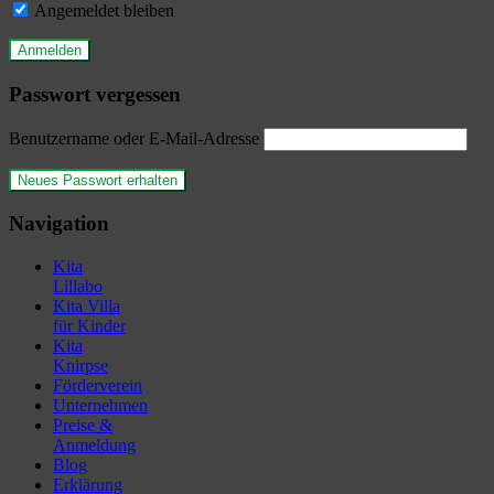
Angemeldet bleiben
Passwort vergessen
Benutzername oder E-Mail-Adresse
Navigation
Kita
Lillabo
Kita Villa
für Kinder
Kita
Knirpse
Förderverein
Unternehmen
Preise &
Anmeldung
Blog
Erklärung