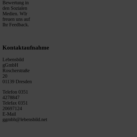
Bewertung in
den Sozialen
Medien. WIr
freuen uns auf
Ihr Feedback.
Kontaktaufnahme
Lebensbild
gGmbH
Roscherstraße
20
01139 Dresden
Telefon 0351
4278847
Telefax 0351
20697124
E-Mail
ggmbh@lebensbild.net