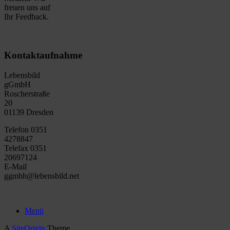
freuen uns auf
Ihr Feedback.
Kontaktaufnahme
Lebensbild
gGmbH
Roscherstraße
20
01139 Dresden
Telefon 0351
4278847
Telefax 0351
20697124
E-Mail
ggmbh@lebensbild.net
Menü
A
SiteOrigin
Theme