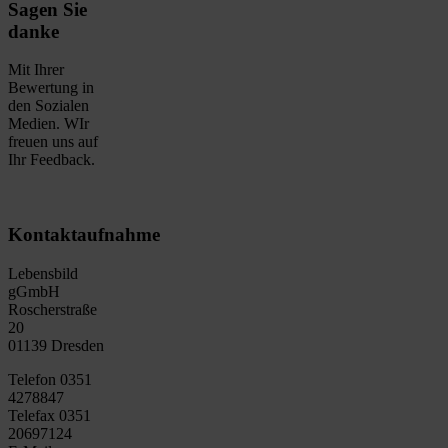
Sagen Sie
danke
Mit Ihrer
Bewertung in
den Sozialen
Medien. WIr
freuen uns auf
Ihr Feedback.
Kontaktaufnahme
Lebensbild
gGmbH
Roscherstraße
20
01139 Dresden
Telefon 0351
4278847
Telefax 0351
20697124