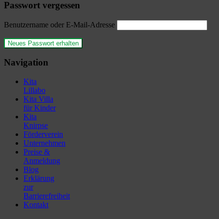
Passwort vergessen
Benutzername oder E-Mail-Adresse
Navigation
Kita
Lillabo
Kita Villa
für Kinder
Kita
Knirpse
Förderverein
Unternehmen
Preise &
Anmeldung
Blog
Erklärung
zur
Barrierefreiheit
Kontakt