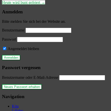
Heute wird bunt gefeiert
→
Anmelden
Bitte melden Sie sich bei der Website an.
Benutzername
Passwort
Angemeldet bleiben
Passwort vergessen
Benutzername oder E-Mail-Adresse
Navigation
Kita
Lillabo