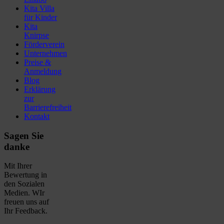
Kita Villa
für Kinder
Kita
Knirpse
Förderverein
Unternehmen
Preise &
Anmeldung
Blog
Erklärung
zur
Barrierefreiheit
Kontakt
Sagen Sie
danke
Mit Ihrer
Bewertung in
den Sozialen
Medien. WIr
freuen uns auf
Ihr Feedback.