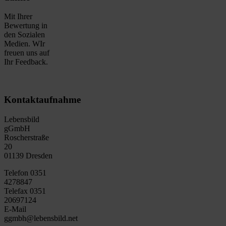
Mit Ihrer
Bewertung in
den Sozialen
Medien. WIr
freuen uns auf
Ihr Feedback.
Kontaktaufnahme
Lebensbild
gGmbH
Roscherstraße
20
01139 Dresden
Telefon 0351
4278847
Telefax 0351
20697124
E-Mail
ggmbh@lebensbild.net