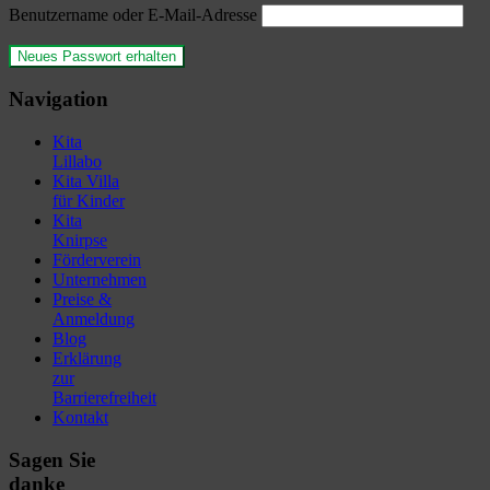
Benutzername oder E-Mail-Adresse
Navigation
Kita
Lillabo
Kita Villa
für Kinder
Kita
Knirpse
Förderverein
Unternehmen
Preise &
Anmeldung
Blog
Erklärung
zur
Barrierefreiheit
Kontakt
Sagen Sie
danke