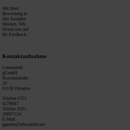
Mit Ihrer
Bewertung in
den Sozialen
Medien. WIr
freuen uns auf
Ihr Feedback.
Kontaktaufnahme
Lebensbild
gGmbH
Roscherstraße
20
01139 Dresden
Telefon 0351
4278847
Telefax 0351
20697124
E-Mail
ggmbh@lebensbild.net