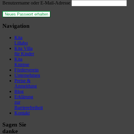
Benutzername oder E-Mail-Adresse
Navigation
Kita
Lillabo
Kita Villa
für Kinder
Kita
Knirpse
Förderverein
Unternehmen
Preise &
Anmeldung
Blog
Erklärung
zur
Barrierefreiheit
Kontakt
Sagen Sie
danke