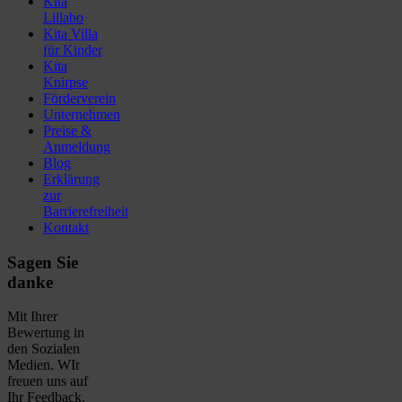
Kita
Lillabo
Kita Villa
für Kinder
Kita
Knirpse
Förderverein
Unternehmen
Preise &
Anmeldung
Blog
Erklärung
zur
Barrierefreiheit
Kontakt
Sagen Sie
danke
Mit Ihrer
Bewertung in
den Sozialen
Medien. WIr
freuen uns auf
Ihr Feedback.