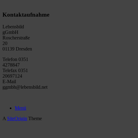
Kontaktaufnahme
Lebensbild
gGmbH
Roscherstraße
20
01139 Dresden
Telefon 0351
4278847
Telefax 0351
20697124
E-Mail
ggmbh@lebensbild.net
Menü
A
SiteOrigin
Theme