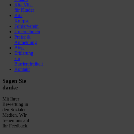
Kita Villa
für Kinder
Kita
Knirpse
Förderverein
Unternehmen
Preise &
Anmeldung
Blog
Erklärung
zur
Barrierefreiheit
Kontakt
Sagen Sie
danke
Mit Ihrer
Bewertung in
den Sozialen
Medien. WIr
freuen uns auf
Ihr Feedback.