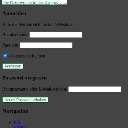
Die Osterwoche in der Krippe…
→
Anmelden
Bitte melden Sie sich bei der Website an.
Benutzername
Passwort
Angemeldet bleiben
Passwort vergessen
Benutzername oder E-Mail-Adresse
Navigation
Kita
Lillabo