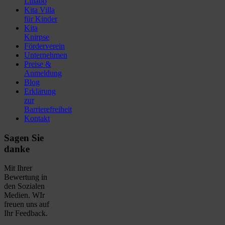
Lillabo
Kita Villa
für Kinder
Kita
Knirpse
Förderverein
Unternehmen
Preise &
Anmeldung
Blog
Erklärung
zur
Barrierefreiheit
Kontakt
Sagen Sie
danke
Mit Ihrer
Bewertung in
den Sozialen
Medien. WIr
freuen uns auf
Ihr Feedback.