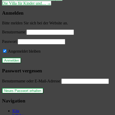
Die Villa für Kinder und…
→
Anmelden
Bitte melden Sie sich bei der Website an.
Benutzername
Passwort
Angemeldet bleiben
Passwort vergessen
Benutzername oder E-Mail-Adresse
Navigation
Kita