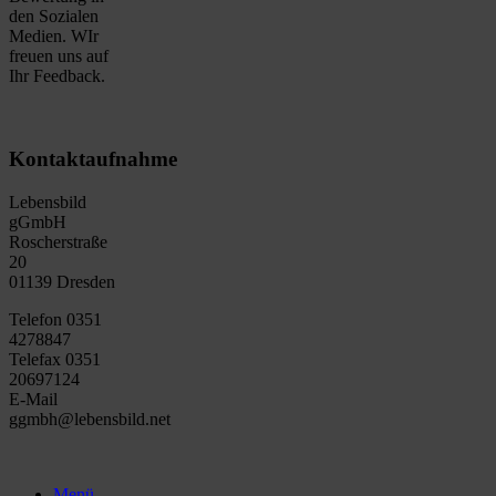
den Sozialen
Medien. WIr
freuen uns auf
Ihr Feedback.
Kontaktaufnahme
Lebensbild
gGmbH
Roscherstraße
20
01139 Dresden
Telefon 0351
4278847
Telefax 0351
20697124
E-Mail
ggmbh@lebensbild.net
Menü