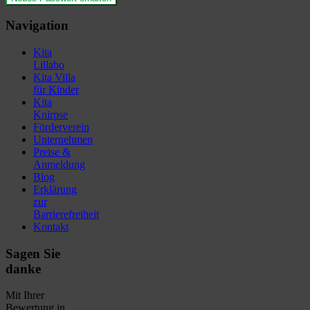
Navigation
Kita
Lillabo
Kita Villa
für Kinder
Kita
Knirpse
Förderverein
Unternehmen
Preise &
Anmeldung
Blog
Erklärung
zur
Barrierefreiheit
Kontakt
Sagen Sie
danke
Mit Ihrer
Bewertung in