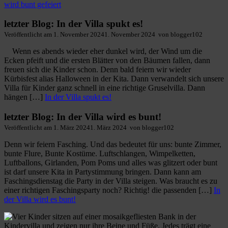
wird bunt gefeiert
letzter Blog: In der Villa spukt es!
Veröffentlicht am
1. November 2024
1. November 2024
von
blogger102
Wenn es abends wieder eher dunkel wird, der Wind um die
Ecken pfeift und die ersten Blätter von den Bäumen fallen, dann
freuen sich die Kinder schon. Denn bald feiern wir wieder
Kürbisfest alias Halloween in der Kita. Dann verwandelt sich unsere
Villa für Kinder ganz schnell in eine richtige Gruselvilla. Dann
hängen […]
In der Villa spukt es!
letzter Blog: In der Villa wird es bunt!
Veröffentlicht am
1. März 2024
1. März 2024
von
blogger102
Denn wir feiern Fasching. Und das bedeutet für uns: bunte Zimmer,
bunte Flure, Bunte Kostüme. Luftschlangen, Wimpelketten,
Luftballons, Girlanden, Pom Poms und alles was glitzert oder bunt
ist darf unsere Kita in Partystimmung bringen. Dann kann am
Faschingsdienstag die Party in der Villa steigen. Was braucht es zu
einer richtigen Faschingsparty noch? Richtig! die passenden […]
In
der Villa wird es bunt!