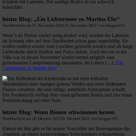
letzter Blog: „Ein Lichtermeer zu Martins Ehr“
Veröffentlicht am
25. November 2022
25. November 2022
von
blogger102
Wenn’s im Herbst wieder zeitig dunkel wird, werden die Laternen
im Schrank oder auf dem Dachboden schon ganz ungeduldig. Sie
wollen endlich wieder zum Leuchten gebracht werden und als lange
Lichterkette durch Straßen und Parks ziehen. Auch bei uns in der
Villa war es diesen November wieder einmal möglich zum
gemeinsamen Lampionumzug einzuladen. Im Garten […]
„Ein
Lichtermeer zu Martins Ehr“
letzter Blog: Wenn Bienen schwimmen lernen.
Veröffentlicht am
28. Oktober 2022
28. Oktober 2022
von
blogger102
Einmal im Jahr gibt es für unsere Vorschüler der Bienengruppe das
Angebot, an einem mehrwöchigen Schwimmkurs teilzunehmen.