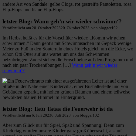
letzter Blog: Wann geh’n wir wieder schwimm‘?
Veröffentlicht am
20. Oktober 2023
20. Oktober 2023
von
blogger102
Im Herbst heißt es für die Vorschüler wieder: „Komm wir gehen
schwimmen.“ Dann geht’s mit Schwimmsachen im Gepäck wenige
Meter zu Fuß in den Souterrain eines Hotels gleich um die Ecke, wo
schon Otti Otter auf uns wartet um uns das Schwimmen
beizubringen. Zuerst stehen die Froschbeine auf dem Programm und
nach ein paar Trockenübungen […]
Wann geh’n wir wieder
schwimm‘?
letzter Blog: Tatü Tataa die Feuerwehr ist da
Veröffentlicht am
6. Juli 2023
6. Juli 2023
von
blogger102
Aber zum Glück nur für Spiel, Spaß und Spannung! Denn zum
Kindertag wurden unsere Kinder ganz groß überrascht, als auf