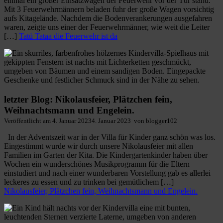
einmal ein großer Einsatzwagen der Feuerwehr vor der Tür stand.
Mit 3 Feuerwehrmännern beladen fuhr der große Wagen vorsichtig
aufs Kitagelände. Nachdem die Bodenverankerungen ausgefahren
waren, zeigte uns einer der Feuerwehrmänner, wie weit die Leiter
[…]
Tatü Tataa die Feuerwehr ist da
letzter Blog: Nikolausfeier, Plätzchen fein,
Weihnachtsmann und Engelein.
Veröffentlicht am
4. Januar 2023
4. Januar 2023
von
blogger102
In der Adventszeit war in der Villa für Kinder ganz schön was los.
Eingestimmt wurde wir durch unsere Nikolausfeier mit allen
Familien im Garten der Kita. Die Kindergartenkinder haben über
Wochen ein wunderschönes Musikprogramm für die Eltern
einstudiert und nach einer wunderbaren Vorstellung gab es allerlei
leckeres zu essen und zu trinken bei gemütlichem […]
Nikolausfeier, Plätzchen fein, Weihnachtsmann und Engelein.