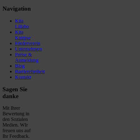
Navigation
Kita
Lillabo
Kita
Knirpse
Förderverein
Unternehmen
Preise &
Anmeldung
Blog
Barrierefreiheit
Kontakt
Sagen Sie
danke
Mit Ihrer
Bewertung in
den Sozialen
Medien. WIr
freuen uns auf
Ihr Feedback.